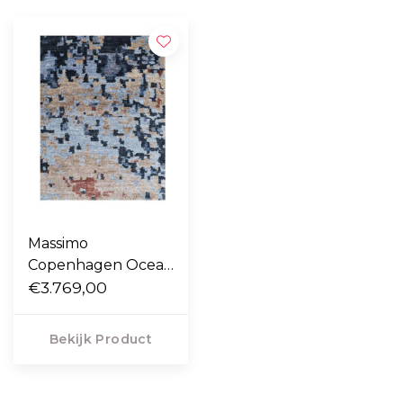
Massimo
Copenhagen Ocean
Vloerkleed
€3.769,00
Bekijk Product