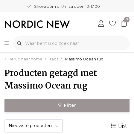
Showroom di t/m za open 10-17.00
0
Terug naar home
Tags
Massimo Ocean rug
Producten getagd met
Massimo Ocean rug
Filter
Lijst