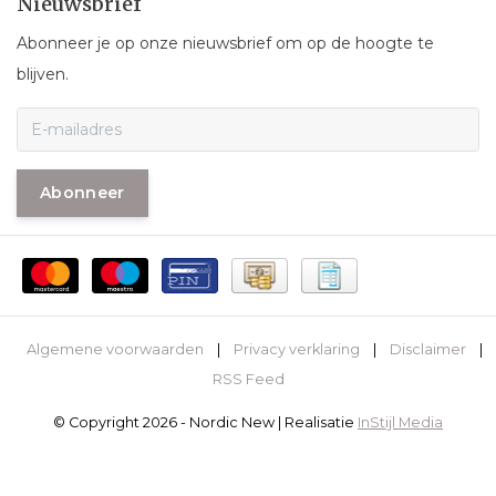
Nieuwsbrief
Abonneer je op onze nieuwsbrief om op de hoogte te
blijven.
Abonneer
Algemene voorwaarden
|
Privacy verklaring
|
Disclaimer
|
RSS Feed
© Copyright 2026 - Nordic New | Realisatie
InStijl Media