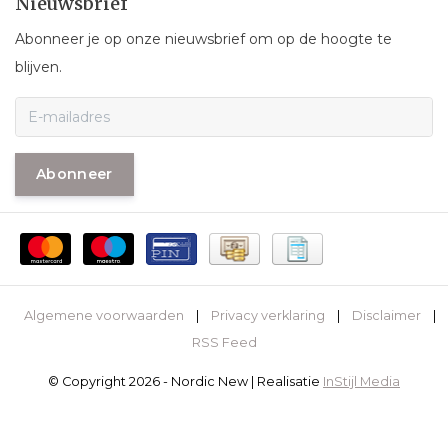
Nieuwsbrief
Abonneer je op onze nieuwsbrief om op de hoogte te
blijven.
Abonneer
Algemene voorwaarden
|
Privacy verklaring
|
Disclaimer
|
RSS Feed
© Copyright 2026 - Nordic New | Realisatie
InStijl Media