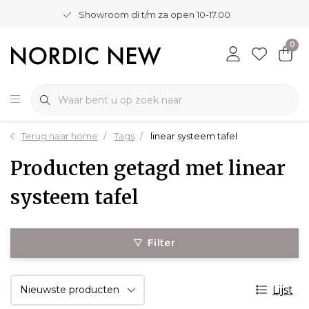
Showroom di t/m za open 10-17.00
0
Terug naar home
Tags
linear systeem tafel
Producten getagd met linear
systeem tafel
Filter
Lijst