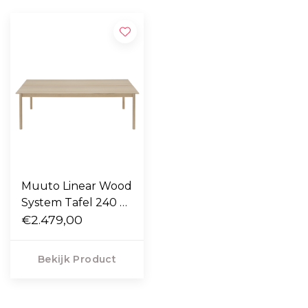
Muuto Linear Wood
System Tafel 240 x
147
€2.479,00
Bekijk Product