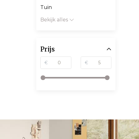
Tuin
Bekijk alles
Prijs
€
€