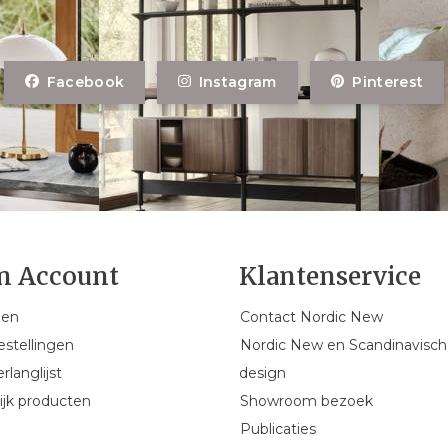
Facebook
Instagram
Pinterest
n Account
Klantenservice
gen
Contact Nordic New
estellingen
Nordic New en Scandinavisch
rlanglijst
design
ijk producten
Showroom bezoek
Publicaties