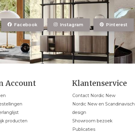
Facebook
Instagram
Pinterest
n Account
Klantenservice
gen
Contact Nordic New
estellingen
Nordic New en Scandinavisch
rlanglijst
design
ijk producten
Showroom bezoek
Publicaties