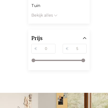
Tuin
Bekijk alles
Prijs
€
€