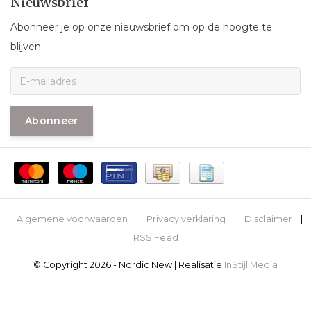
Nieuwsbrief
Abonneer je op onze nieuwsbrief om op de hoogte te
blijven.
Abonneer
Algemene voorwaarden
|
Privacy verklaring
|
Disclaimer
|
RSS Feed
© Copyright 2026 - Nordic New | Realisatie
InStijl Media