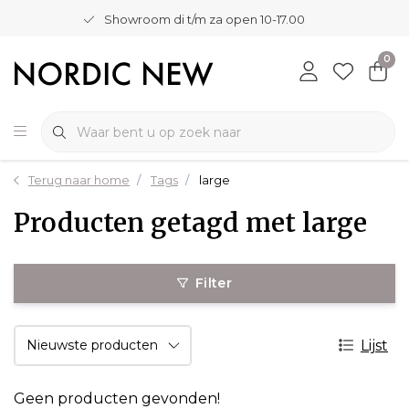
Showroom di t/m za open 10-17.00
0
Terug naar home
Tags
large
Producten getagd met large
Filter
Lijst
Geen producten gevonden!