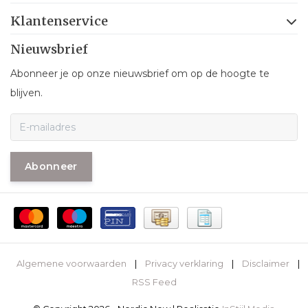
Klantenservice
Nieuwsbrief
Abonneer je op onze nieuwsbrief om op de hoogte te
blijven.
Abonneer
Algemene voorwaarden
|
Privacy verklaring
|
Disclaimer
|
RSS Feed