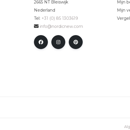
2665 NT Bleiswijk
Mijn b
Nederland
Mijn ve
Tel:
+31 (0) 85 1303619
Vergel
info@nordicnew.com
Al