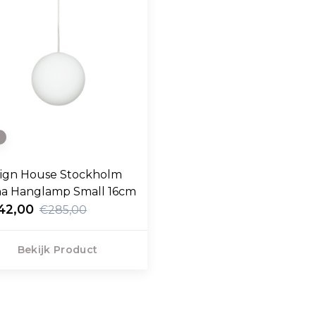
e
ign House Stockholm
a Hanglamp Small 16cm
42,00
€285,00
Bekijk Product