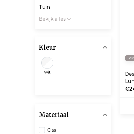
Tuin
Bekijk alles
Kleur
Sal
Wit
Des
Lun
€2
Materiaal
Glas