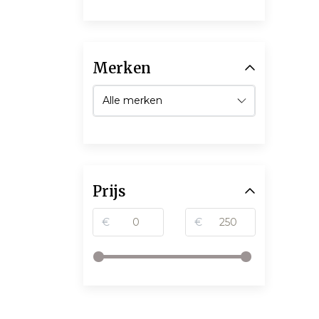
Merken
Prijs
€
€