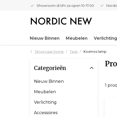
Showroom di t/m za open 10-17.00
Nordic
Nieuw Binnen
Meubelen
Verlichting
Terug naar home
Tags
Kosmos lamp
Pr
Categorieën
Nieuw Binnen
1 pro
Meubelen
Verlichting
Accessoires