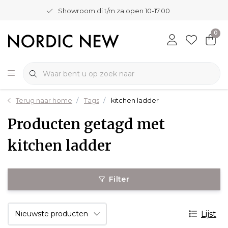
Showroom di t/m za open 10-17.00
0
Terug naar home
Tags
kitchen ladder
Producten getagd met
kitchen ladder
Filter
Lijst