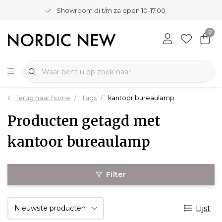
Showroom di t/m za open 10-17.00
0
Terug naar home
Tags
kantoor bureaulamp
Producten getagd met
kantoor bureaulamp
Filter
Lijst