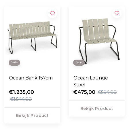
Sale
Sale
Ocean Bank 157cm
Ocean Lounge
Stoel
€1.235,00
€475,00
€594,00
€1.544,00
Bekijk Product
Bekijk Product