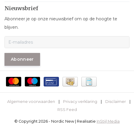
Nieuwsbrief
Abonneer je op onze nieuwsbrief om op de hoogte te
blijven.
Abonneer
Algemene voorwaarden
|
Privacy verklaring
|
Disclaimer
|
RSS Feed
© Copyright 2026 - Nordic New | Realisatie
InStijl Media