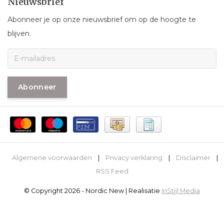
Nieuwsbrief
Abonneer je op onze nieuwsbrief om op de hoogte te
blijven.
Abonneer
Algemene voorwaarden
|
Privacy verklaring
|
Disclaimer
|
RSS Feed
© Copyright 2026 - Nordic New | Realisatie
InStijl Media