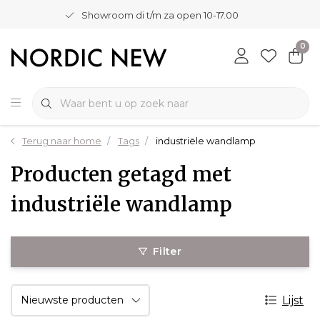
Showroom di t/m za open 10-17.00
0
Terug naar home
Tags
industriële wandlamp
Producten getagd met
industriële wandlamp
Filter
Lijst