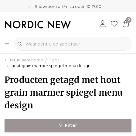
Showroom di t/m za open 10-17.00
0
Terug naar home
Tags
hout grain marmer spiegel menu design
Producten getagd met hout
grain marmer spiegel menu
design
Filter