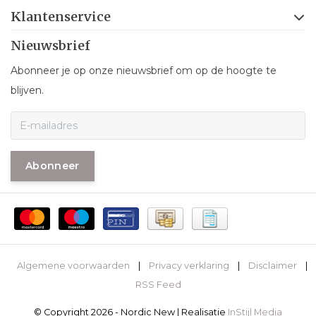
Klantenservice
Nieuwsbrief
Abonneer je op onze nieuwsbrief om op de hoogte te
blijven.
Abonneer
Algemene voorwaarden
|
Privacy verklaring
|
Disclaimer
|
RSS Feed
© Copyright 2026 - Nordic New | Realisatie
InStijl Media