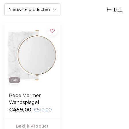
Lijst
Sale
Pepe Marmer
Wandspiegel
€459,00
€510,00
Bekijk Product