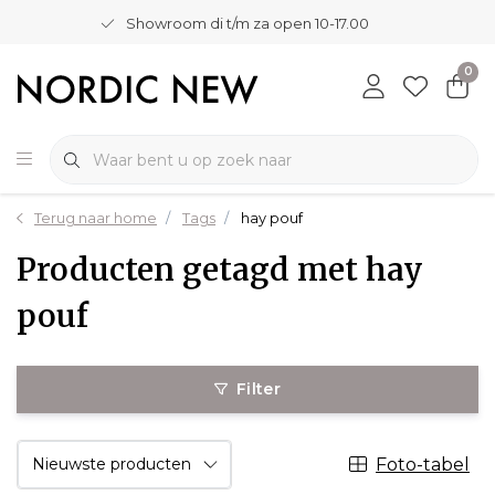
Showroom di t/m za open 10-17.00
0
Terug naar home
Tags
hay pouf
Producten getagd met hay
pouf
Filter
Foto-tabel