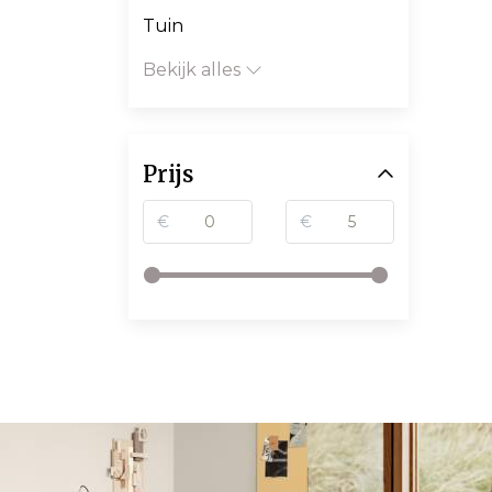
Tuin
Bekijk alles
Prijs
€
€