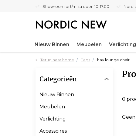
Showroom di t/m za open 10-17.00
Nordic
Nieuw Binnen
Meubelen
Verlichting
Terug naar home
Tags
hay lounge chair
Pro
Categorieën
Nieuw Binnen
0 pr
Meubelen
Geen
Verlichting
Accessoires