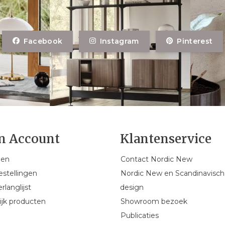
Facebook
Instagram
Pinterest
n Account
Klantenservice
gen
Contact Nordic New
estellingen
Nordic New en Scandinavisch
rlanglijst
design
ijk producten
Showroom bezoek
Publicaties