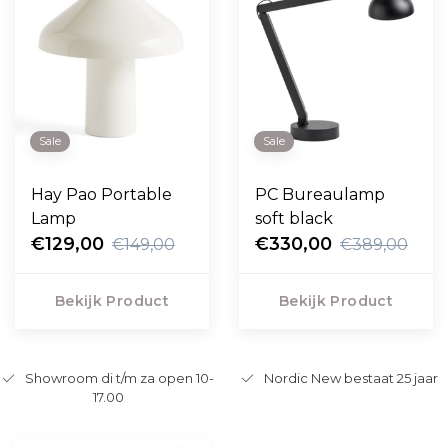
Sale
Sale
Hay Pao Portable
PC Bureaulamp
Lamp
soft black
€129,00
€330,00
€149,00
€389,00
Bekijk Product
Bekijk Product
Showroom di t/m za open 10-
Nordic New bestaat 25 jaar
17.00