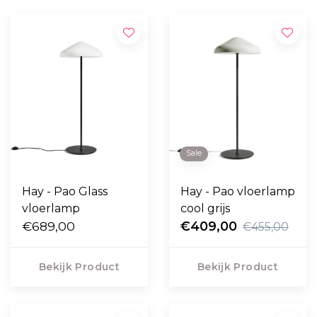
Sale
Hay - Pao Glass
Hay - Pao vloerlamp
vloerlamp
cool grijs
€689,00
€409,00
€455,00
Bekijk Product
Bekijk Product