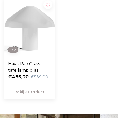
Sale
Hay - Pao Glass
tafellamp glas
€485,00
€539,00
Bekijk Product