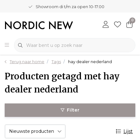
Showroom di t/m za open 10-17.00
0
Terug naar home
Tags
hay dealer nederland
Producten getagd met hay
dealer nederland
Filter
Lijst