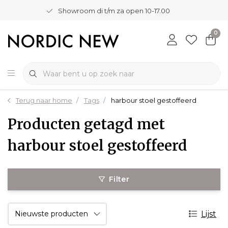
Showroom di t/m za open 10-17.00
0
Terug naar home
Tags
harbour stoel gestoffeerd
Producten getagd met
harbour stoel gestoffeerd
Filter
Lijst