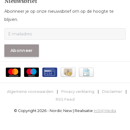
Nieuwsbrief
Abonneer je op onze nieuwsbrief om op de hoogte te
blijven.
Abonneer
Algemene voorwaarden
|
Privacy verklaring
|
Disclaimer
|
RSS Feed
© Copyright 2026 - Nordic New | Realisatie
InStijl Media