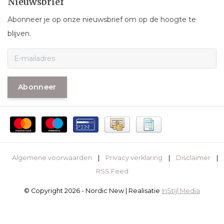
Nieuwsbrief
Abonneer je op onze nieuwsbrief om op de hoogte te
blijven.
Abonneer
Algemene voorwaarden
|
Privacy verklaring
|
Disclaimer
|
RSS Feed
© Copyright 2026 - Nordic New | Realisatie
InStijl Media