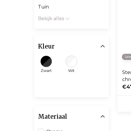
Tuin
Bekijk alles
Kleur
Sal
Zwart
Wit
Ste
chr
€4
Materiaal