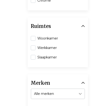
Chrome
Ruimtes
Woonkamer
Werkkamer
Slaapkamer
Merken