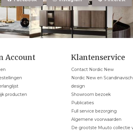
n Account
Klantenservice
gen
Contact Nordic New
estellingen
Nordic New en Scandinavisch
rlanglijst
design
ijk producten
Showroom bezoek
Publicaties
Full service bezorging
Algemene voorwaarden
De grootste Muuto collectie 