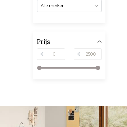
Prijs
€
€