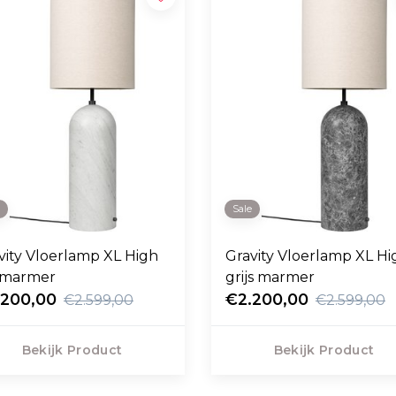
e
Sale
vity Vloerlamp XL High
Gravity Vloerlamp XL Hi
 marmer
grijs marmer
.200,00
€2.200,00
€2.599,00
€2.599,00
Bekijk Product
Bekijk Product