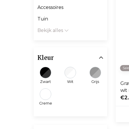
Accessoires
Tuin
Bekijk alles
Kleur
Sal
Zwart
Wit
Grijs
Gra
wit
€2
Creme