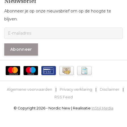
Nieuwsbrief
Abonneer je op onze nieuwsbrief om op de hoogte te
blijven.
Abonneer
Algemene voorwaarden
|
Privacy verklaring
|
Disclaimer
|
RSS Feed
© Copyright 2026 - Nordic New | Realisatie
InStijl Media