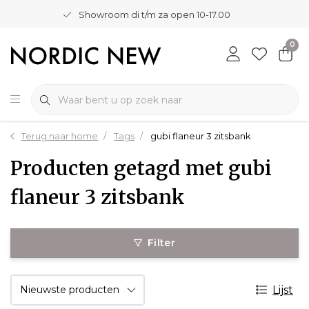
Showroom di t/m za open 10-17.00
0
Terug naar home
Tags
gubi flaneur 3 zitsbank
Producten getagd met gubi
flaneur 3 zitsbank
Filter
Lijst