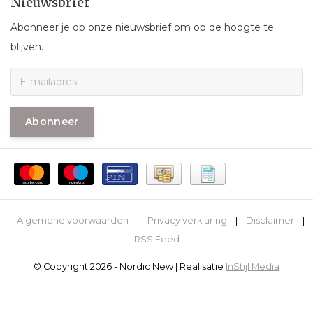
Nieuwsbrief
Abonneer je op onze nieuwsbrief om op de hoogte te
blijven.
Abonneer
Algemene voorwaarden
|
Privacy verklaring
|
Disclaimer
|
RSS Feed
© Copyright 2026 - Nordic New | Realisatie
InStijl Media