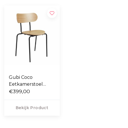
Gubi Coco
Eetkamerstoel
houten varianten
€399,00
Bekijk Product