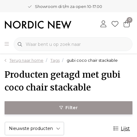
Showroom di t/m za open 10-17.00
0
Terug naar home
Tags
gubi coco chair stackable
Producten getagd met gubi
coco chair stackable
Filter
Lijst