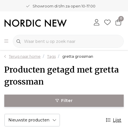
Showroom di t/m za open 10-17.00
0
Terug naar home
Tags
gretta grossman
Producten getagd met gretta
grossman
Filter
Lijst