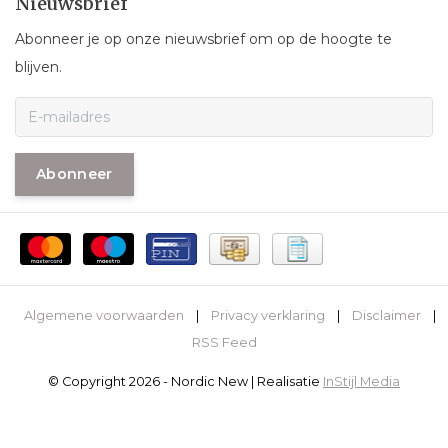
Nieuwsbrief
Abonneer je op onze nieuwsbrief om op de hoogte te
blijven.
Abonneer
Algemene voorwaarden
|
Privacy verklaring
|
Disclaimer
|
RSS Feed
© Copyright 2026 - Nordic New | Realisatie
InStijl Media