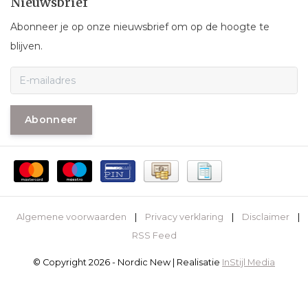
Nieuwsbrief
Abonneer je op onze nieuwsbrief om op de hoogte te
blijven.
Abonneer
Algemene voorwaarden
|
Privacy verklaring
|
Disclaimer
|
RSS Feed
© Copyright 2026 - Nordic New | Realisatie
InStijl Media