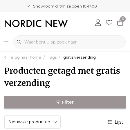
Showroom di t/m za open 10-17.00
0
Terug naar home
Tags
gratis verzending
Producten getagd met gratis
verzending
Filter
Lijst