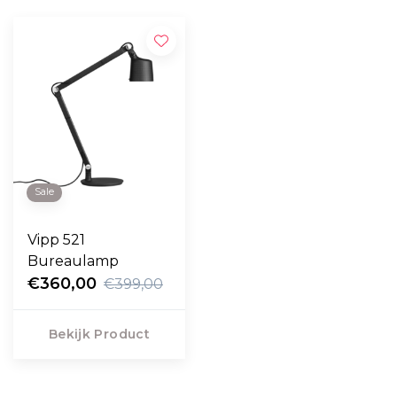
Sale
Vipp 521
Bureaulamp
€360,00
€399,00
Bekijk Product