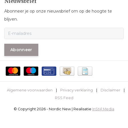
Nieuwsbrief
Abonneer je op onze nieuwsbrief om op de hoogte te
blijven.
Abonneer
Algemene voorwaarden
|
Privacy verklaring
|
Disclaimer
|
RSS Feed
© Copyright 2026 - Nordic New | Realisatie
InStijl Media