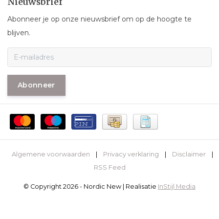
Nieuwsbrief
Abonneer je op onze nieuwsbrief om op de hoogte te
blijven.
Abonneer
Algemene voorwaarden
|
Privacy verklaring
|
Disclaimer
|
RSS Feed
© Copyright 2026 - Nordic New | Realisatie
InStijl Media