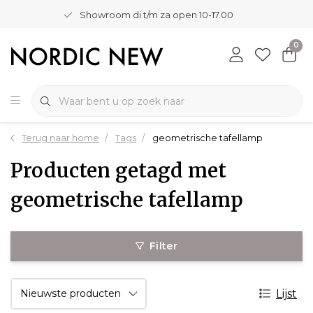
Showroom di t/m za open 10-17.00
0
Terug naar home
Tags
geometrische tafellamp
Producten getagd met
geometrische tafellamp
Filter
Lijst