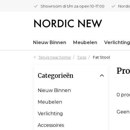
Showroom di t/m za open 10-17.00
Nordic
Nieuw Binnen
Meubelen
Verlichting
Terug naar home
Tags
Fat Stool
Pro
Categorieën
Nieuw Binnen
0 pr
Meubelen
Geen
Verlichting
Accessoires