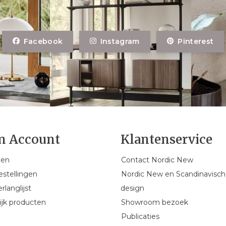
Facebook
Instagram
Pinterest
n Account
Klantenservice
gen
Contact Nordic New
estellingen
Nordic New en Scandinavisch
rlanglijst
design
ijk producten
Showroom bezoek
Publicaties