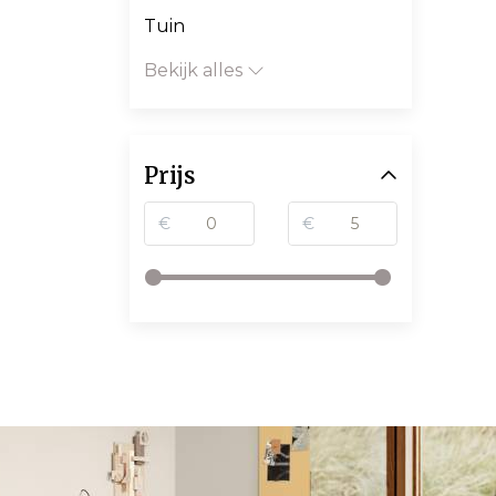
Tuin
Bekijk alles
Prijs
€
€