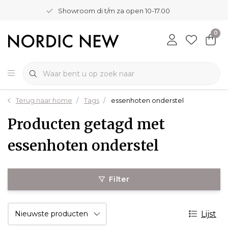
Showroom di t/m za open 10-17.00
0
Terug naar home
Tags
essenhoten onderstel
Producten getagd met
essenhoten onderstel
Filter
Lijst