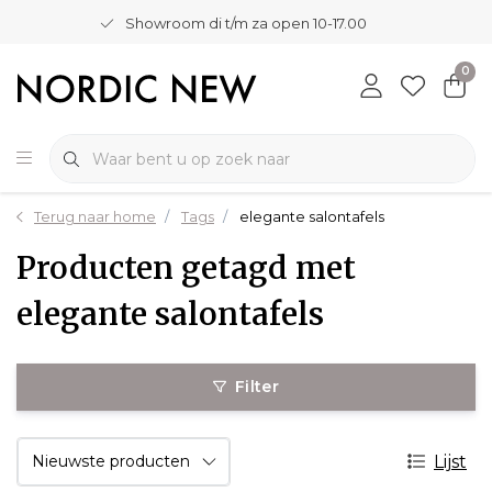
Showroom di t/m za open 10-17.00
0
Terug naar home
Tags
elegante salontafels
Producten getagd met
elegante salontafels
Filter
Lijst