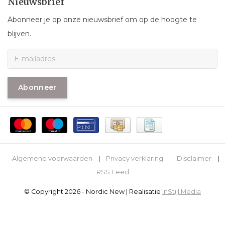
Nieuwsbrief
Abonneer je op onze nieuwsbrief om op de hoogte te
blijven.
Abonneer
Algemene voorwaarden
|
Privacy verklaring
|
Disclaimer
|
RSS Feed
© Copyright 2026 - Nordic New | Realisatie
InStijl Media