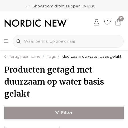
Showroom di t/m za open 10-17.00
0
Terug naar home
Tags
duurzaam op water basis gelakt
Producten getagd met
duurzaam op water basis
gelakt
Filter