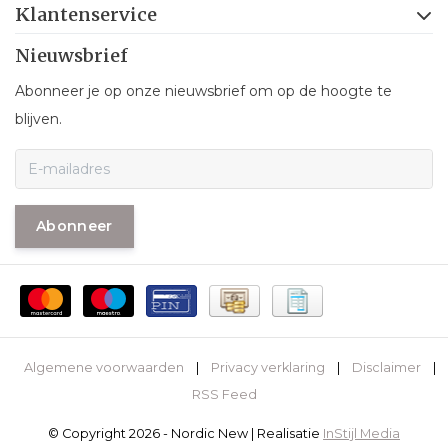
Klantenservice
Nieuwsbrief
Abonneer je op onze nieuwsbrief om op de hoogte te
blijven.
Abonneer
Algemene voorwaarden
|
Privacy verklaring
|
Disclaimer
|
RSS Feed
© Copyright 2026 - Nordic New | Realisatie
InStijl Media