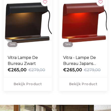
Sale
Sale
Vitra Lampe De
Vitra - Lampe De
Bureau Zwart
Bureau Japans
€265,00
Rood
€265,00
€279,00
€279,00
Bekijk Product
Bekijk Product