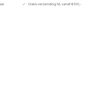
aar
Gratis verzending NL vanaf €100,-