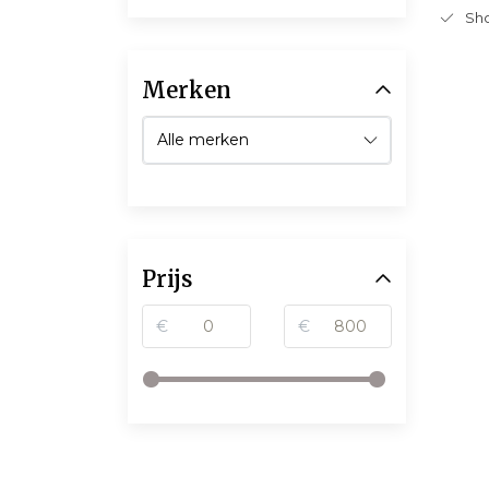
Sho
Merken
Prijs
€
€