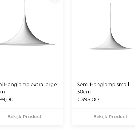
i Hanglamp extra large
Semi Hanglamp small
cm
30cm
99,00
€395,00
Bekijk Product
Bekijk Product