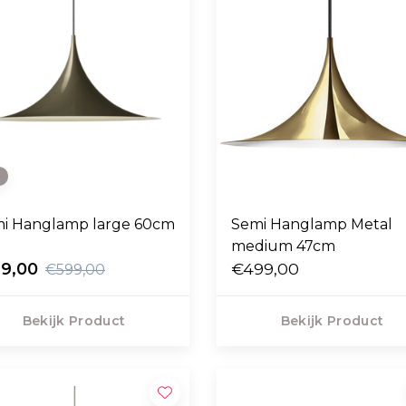
e
i Hanglamp large 60cm
Semi Hanglamp Metal
medium 47cm
19,00
€499,00
€599,00
Bekijk Product
Bekijk Product