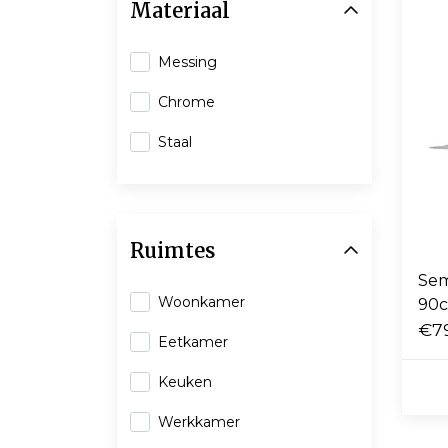
Materiaal
Messing
Chrome
Staal
Ruimtes
Sem
Woonkamer
90
€7
Eetkamer
Keuken
Werkkamer