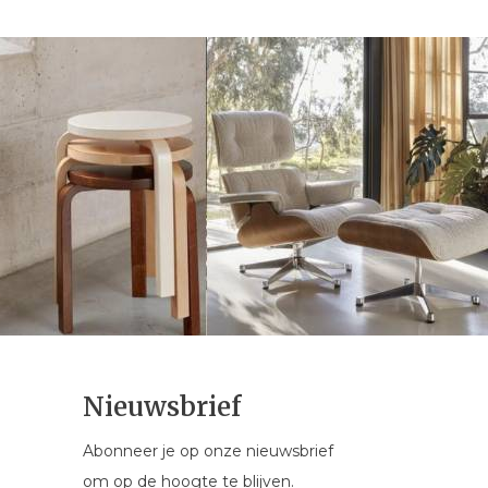
Nieuwsbrief
Abonneer je op onze nieuwsbrief
om op de hoogte te blijven.