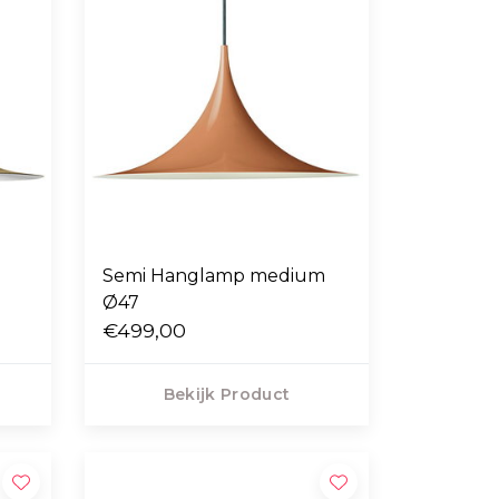
Semi Hanglamp medium
Ø47
€499,00
Bekijk Product