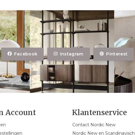
Facebook
Instagram
Pinterest
n Account
Klantenservice
gen
Contact Nordic New
estellingen
Nordic New en Scandinavisch