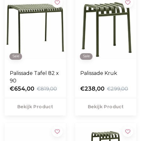
Sale
Sale
Palissade Tafel 82 x
Palissade Kruk
90
€654,00
€238,00
€819,00
€299,00
Bekijk Product
Bekijk Product