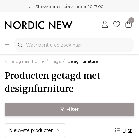
Showroom di t/m za open 10-17.00
0
Terug naar home
Tags
designfurniture
Producten getagd met
designfurniture
Filter
Lijst