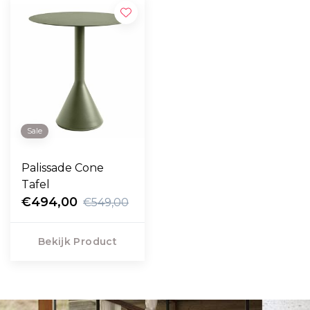
Sale
Palissade Cone
Tafel
€494,00
€549,00
Bekijk Product