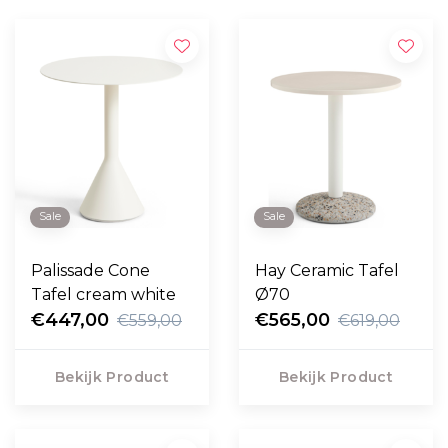
Sale
Sale
Palissade Cone
Hay Ceramic Tafel
Tafel cream white
Ø70
€447,00
€565,00
€559,00
€619,00
Bekijk Product
Bekijk Product