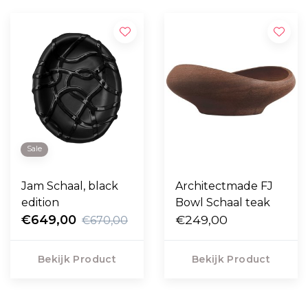
Sale
Jam Schaal, black
Architectmade FJ
edition
Bowl Schaal teak
€649,00
€249,00
€670,00
Bekijk Product
Bekijk Product