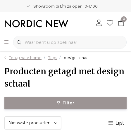
Showroom di t/m za open 10-17.00
0
Terug naar home
Tags
design schaal
Producten getagd met design
schaal
Filter
Lijst