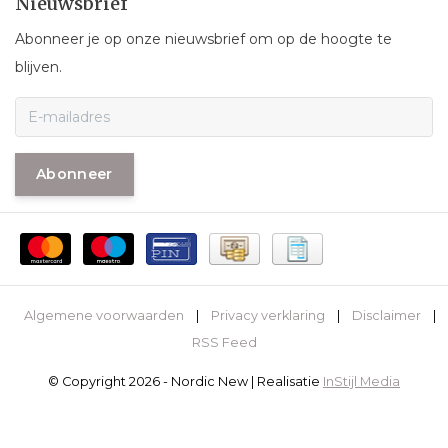
Nieuwsbrief
Abonneer je op onze nieuwsbrief om op de hoogte te
blijven.
Abonneer
Algemene voorwaarden
|
Privacy verklaring
|
Disclaimer
|
RSS Feed
© Copyright 2026 - Nordic New | Realisatie
InStijl Media