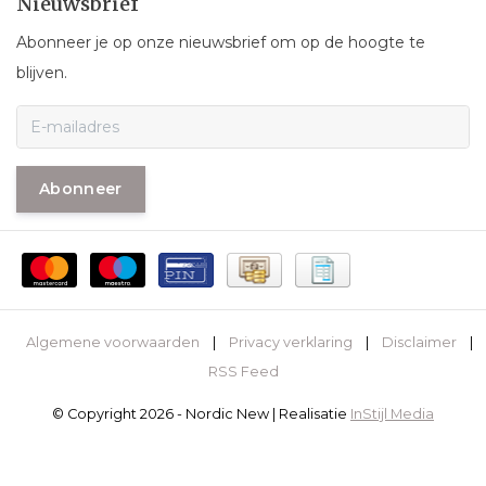
Nieuwsbrief
Abonneer je op onze nieuwsbrief om op de hoogte te
blijven.
Abonneer
Algemene voorwaarden
|
Privacy verklaring
|
Disclaimer
|
RSS Feed
© Copyright 2026 - Nordic New | Realisatie
InStijl Media