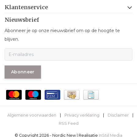
Klantenservice
Nieuwsbrief
Abonneer je op onze nieuwsbrief om op de hoogte te
blijven.
Abonneer
Algemene voorwaarden
|
Privacy verklaring
|
Disclaimer
|
RSS Feed
© Copyright 2026 - Nordic New | Realisatie
InStijl Media