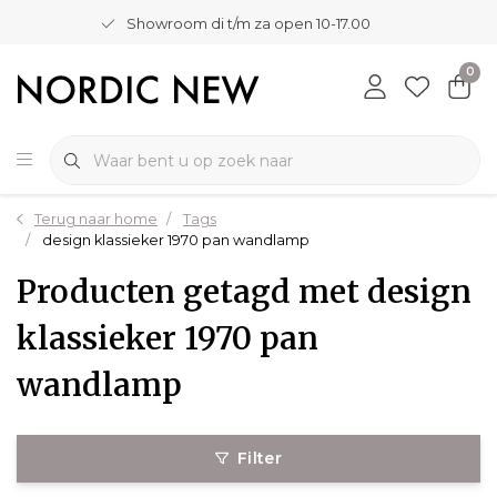
Showroom di t/m za open 10-17.00
0
Terug naar home
Tags
design klassieker 1970 pan wandlamp
Producten getagd met design
klassieker 1970 pan
wandlamp
Filter