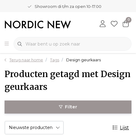
Showroom di t/m za open 10-17.00
0
Terug naar home
Tags
Design geurkaars
Producten getagd met Design
geurkaars
Filter
Lijst