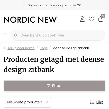
Showroom di t/m za open 10-17.00
0
Terug naar home
Tags
deense design zitbank
Producten getagd met deense
design zitbank
Filter
Lijst