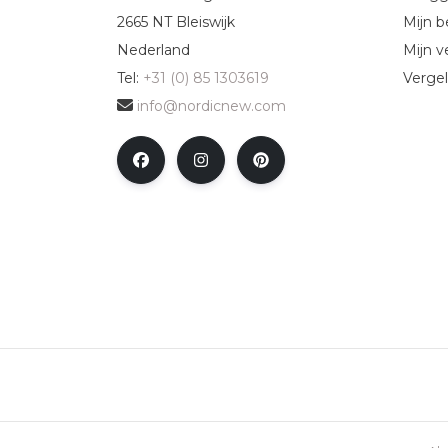
2665 NT Bleiswijk
Mijn b
Nederland
Mijn ve
Tel:
+31 (0) 85 1303619
Vergel
info@nordicnew.com