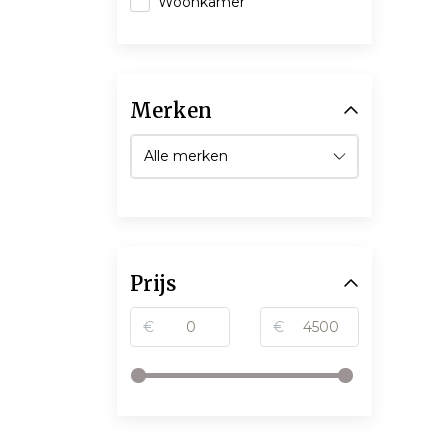
Woonkamer
Merken
Prijs
€
€