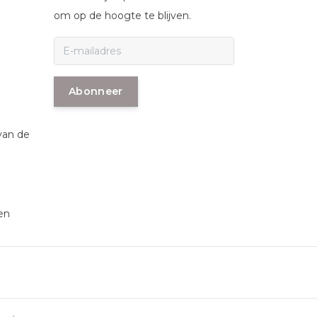
om op de hoogte te blijven.
Abonneer
van de
en