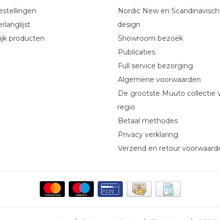
estellingen
Nordic New en Scandinavisch
rlanglijst
design
ijk producten
Showroom bezoek
Publicaties
Full service bezorging
Algemene voorwaarden
De grootste Muuto collectie 
regio
Betaal methodes
Privacy verklaring
Verzend en retour voorwaard