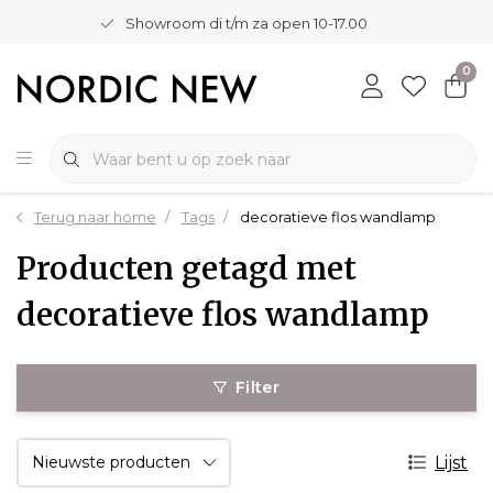
Showroom di t/m za open 10-17.00
0
Terug naar home
Tags
decoratieve flos wandlamp
Producten getagd met
decoratieve flos wandlamp
Filter
Lijst