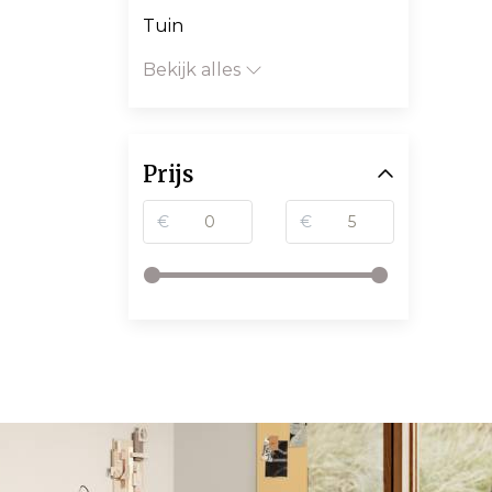
Tuin
Bekijk alles
Prijs
€
€