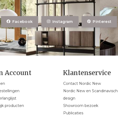
Facebook
Instagram
Pinterest
n Account
Klantenservice
gen
Contact Nordic New
estellingen
Nordic New en Scandinavisch
rlanglijst
design
ijk producten
Showroom bezoek
Publicaties