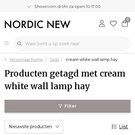
Showroom di t/m za open 10-17.00
0
Terug naar home
Tags
cream white wall lamp hay
Producten getagd met cream
white wall lamp hay
Filter
Lijst