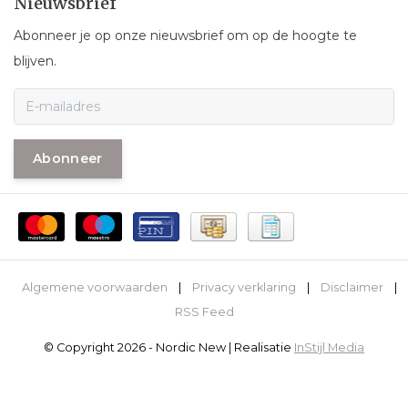
Nieuwsbrief
Abonneer je op onze nieuwsbrief om op de hoogte te
blijven.
Abonneer
Algemene voorwaarden
|
Privacy verklaring
|
Disclaimer
|
RSS Feed
© Copyright 2026 - Nordic New | Realisatie
InStijl Media