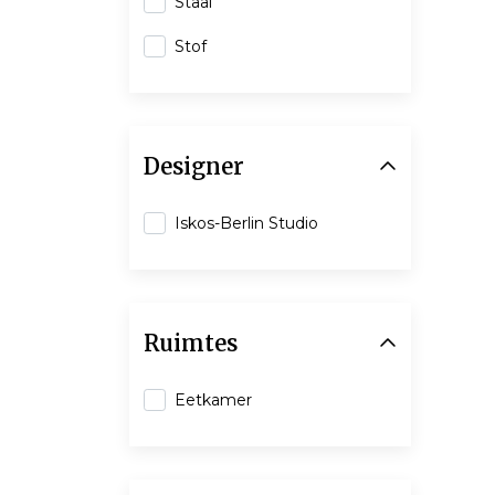
Staal
Stof
Designer
Iskos-Berlin Studio
Ruimtes
Eetkamer