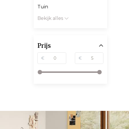
Tuin
Bekijk alles
Prijs
€
€