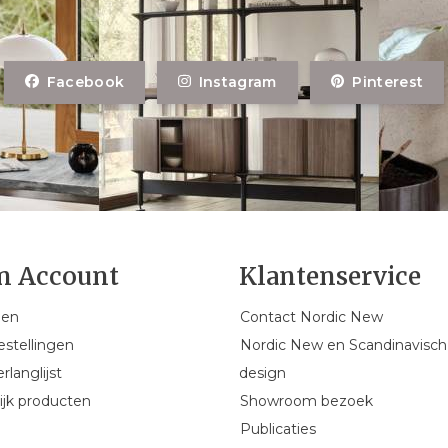
Facebook
Instagram
Pinterest
n Account
Klantenservice
gen
Contact Nordic New
estellingen
Nordic New en Scandinavisch
rlanglijst
design
ijk producten
Showroom bezoek
Publicaties