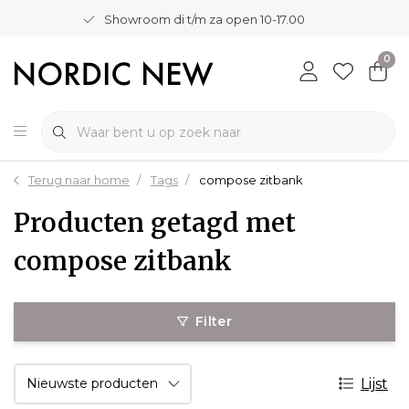
Showroom di t/m za open 10-17.00
0
Terug naar home
Tags
compose zitbank
Producten getagd met
compose zitbank
Filter
Lijst