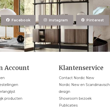
Facebook
Instagram
Pinterest
n Account
Klantenservice
gen
Contact Nordic New
estellingen
Nordic New en Scandinavisch
rlanglijst
design
ijk producten
Showroom bezoek
Publicaties