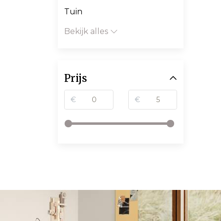
Tuin
Bekijk alles
Prijs
€
€