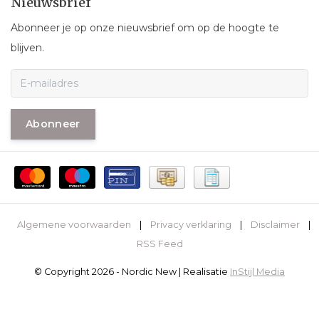
Nieuwsbrief
Abonneer je op onze nieuwsbrief om op de hoogte te
blijven.
Abonneer
Algemene voorwaarden
|
Privacy verklaring
|
Disclaimer
|
RSS Feed
© Copyright 2026 - Nordic New | Realisatie
InStijl Media