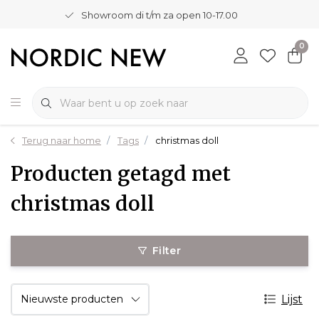
Showroom di t/m za open 10-17.00
0
Terug naar home
Tags
christmas doll
Producten getagd met
christmas doll
Filter
Lijst