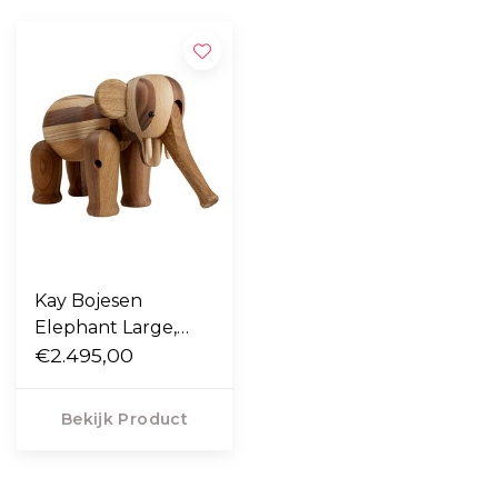
Kay Bojesen
Elephant Large,
€2.495,00
Reworked Edition
Bekijk Product