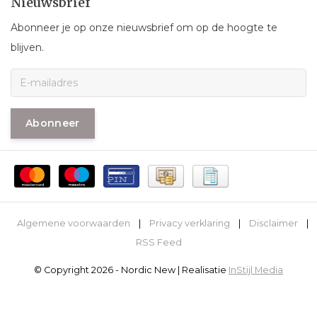
Nieuwsbrief
Abonneer je op onze nieuwsbrief om op de hoogte te
blijven.
Abonneer
Algemene voorwaarden
|
Privacy verklaring
|
Disclaimer
|
RSS Feed
© Copyright 2026 - Nordic New | Realisatie
InStijl Media